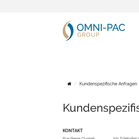
Kundenspezifische Anfragen
Kundenspezifi
KONTAKT
Rue Pierre Clugnet
Am Tidehafen 