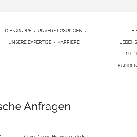
DIE GRUPPE
UNSERE LÖSUNGEN
E
UNSERE EXPERTISE
KARRIERE
LEBEN
MEDI
KUNDEN
sche Anfragen
5
Second Avenue, Flixborough Industrial