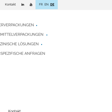
Kontakt
FR
EN
DE
IERVERPACKUNGEN
SMITTELVERPACKUNGEN
ZINISCHE LÖSUNGEN
SPEZIFISCHE ANFRAGEN
Kontakt